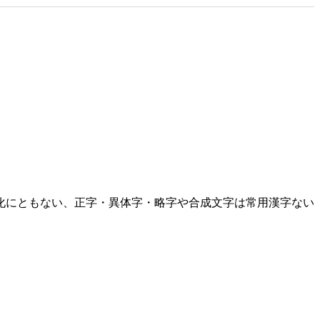
化にともない、正字・異体字・略字や合成文字は常用漢字ない