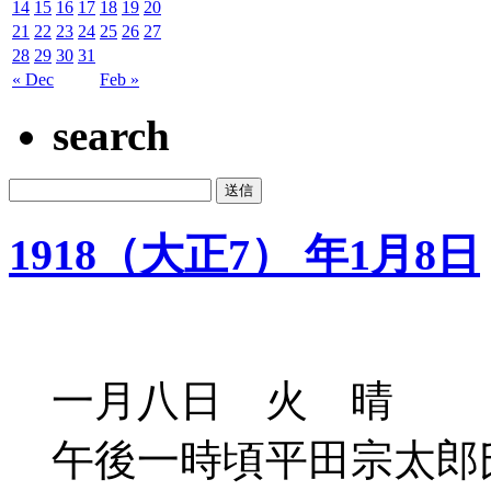
14
15
16
17
18
19
20
21
22
23
24
25
26
27
28
29
30
31
« Dec
Feb »
search
1918（大正7） 年1月8日
一月八日 火 晴
午後一時頃平田宗太郎