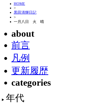
HOME
>
黒田清輝日記
>
一月八日 火 晴
about
前言
凡例
更新履歴
categories
年代