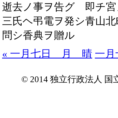
逝去ノ事ヲ告グ 即チ宮
三氏ヘ弔電ヲ発シ青山北
問シ香典ヲ贈ル
« 一月七日 月 晴
一月
© 2014 独立行政法人