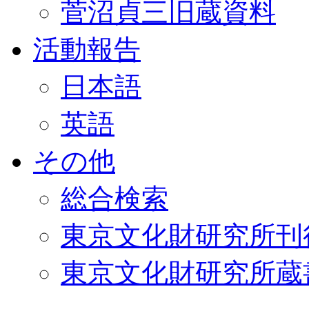
菅沼貞三旧蔵資料
活動報告
日本語
英語
その他
総合検索
東京文化財研究所刊
東京文化財研究所蔵書