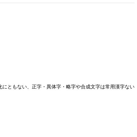
化にともない、正字・異体字・略字や合成文字は常用漢字ない