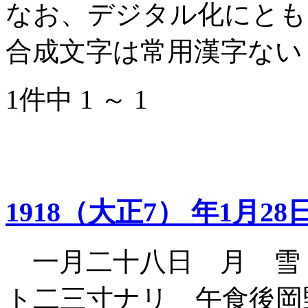
なお、デジタル化にとも
合成文字は常用漢字ない
1件中 1 ～ 1
1918（大正7） 年1月28
一月二十八日 月 雪
ト二三寸ナリ 午食後