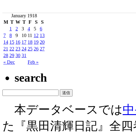
January 1918
M
T
W
T
F
S
S
1
2
3
4
5
6
7
8
9
10
11
12
13
14
15
16
17
18
19
20
21
22
23
24
25
26
27
28
29
30
31
« Dec
Feb »
search
本データベースでは
中
た『黒田清輝日記』全四