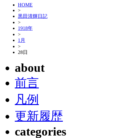
HOME
>
黒田清輝日記
>
1918年
>
1月
>
28日
about
前言
凡例
更新履歴
categories