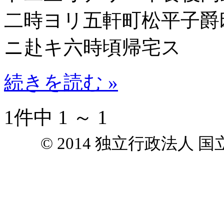
二時ヨリ五軒町松平子爵
ニ赴キ六時頃帰宅ス
続きを読む »
1件中 1 ～ 1
© 2014 独立行政法人