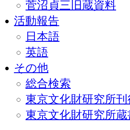
菅沼貞三旧蔵資料
活動報告
日本語
英語
その他
総合検索
東京文化財研究所刊
東京文化財研究所蔵書