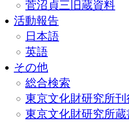
菅沼貞三旧蔵資料
活動報告
日本語
英語
その他
総合検索
東京文化財研究所刊
東京文化財研究所蔵書