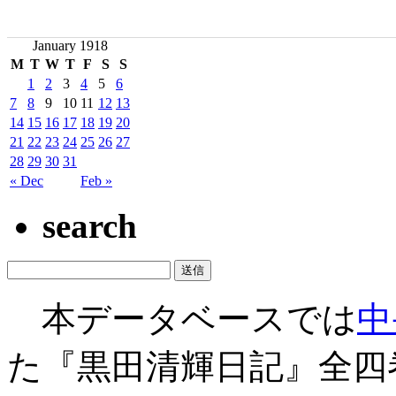
January 1918
M
T
W
T
F
S
S
1
2
3
4
5
6
7
8
9
10
11
12
13
14
15
16
17
18
19
20
21
22
23
24
25
26
27
28
29
30
31
« Dec
Feb »
search
本データベースでは
中
た『黒田清輝日記』全四