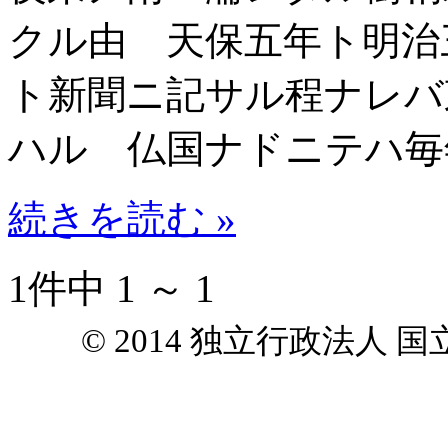
クル由 天保五年ト明治
ト新聞ニ記サル程ナレバ
ハル 仏国ナドニテハ毎
続きを読む »
1件中 1 ～ 1
© 2014 独立行政法人