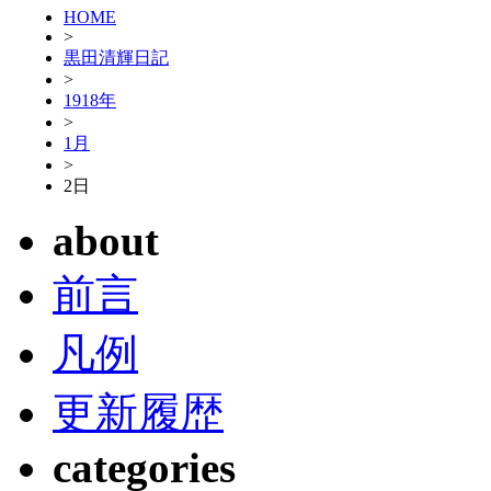
HOME
>
黒田清輝日記
>
1918年
>
1月
>
2日
about
前言
凡例
更新履歴
categories