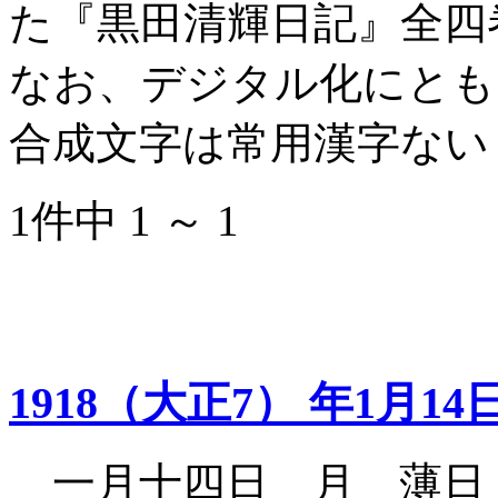
た『黒田清輝日記』全四
なお、デジタル化にとも
合成文字は常用漢字ない
1件中 1 ～ 1
1918（大正7） 年1月14
一月十四日 月 薄日