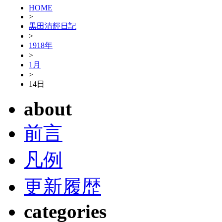
HOME
>
黒田清輝日記
>
1918年
>
1月
>
14日
about
前言
凡例
更新履歴
categories