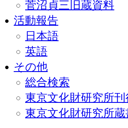
菅沼貞三旧蔵資料
活動報告
日本語
英語
その他
総合検索
東京文化財研究所刊
東京文化財研究所蔵書