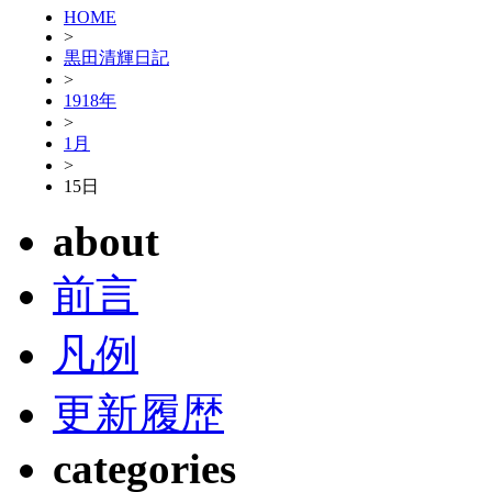
HOME
>
黒田清輝日記
>
1918年
>
1月
>
15日
about
前言
凡例
更新履歴
categories