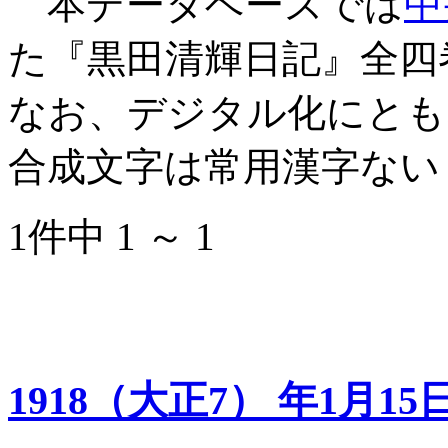
本データベースでは
中
た『黒田清輝日記』全四
なお、デジタル化にとも
合成文字は常用漢字ない
1件中 1 ～ 1
1918（大正7） 年1月15