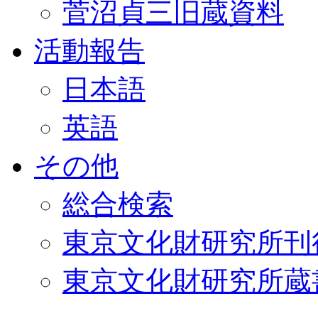
菅沼貞三旧蔵資料
活動報告
日本語
英語
その他
総合検索
東京文化財研究所刊
東京文化財研究所蔵書