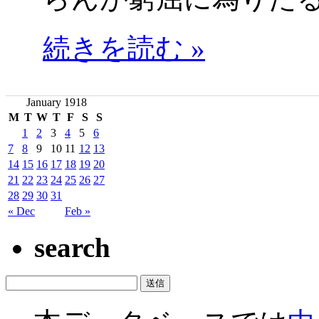
続きを読む »
January 1918
M
T
W
T
F
S
S
1
2
3
4
5
6
7
8
9
10
11
12
13
14
15
16
17
18
19
20
21
22
23
24
25
26
27
28
29
30
31
« Dec
Feb »
search