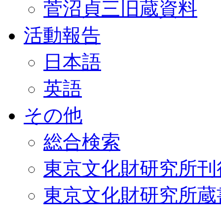
菅沼貞三旧蔵資料
活動報告
日本語
英語
その他
総合検索
東京文化財研究所刊
東京文化財研究所蔵書