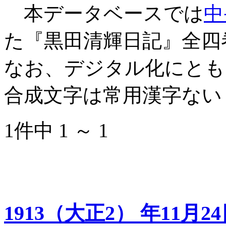
本データベースでは
中
た『黒田清輝日記』全四
なお、デジタル化にとも
合成文字は常用漢字ない
1件中 1 ～ 1
1913（大正2） 年11月2