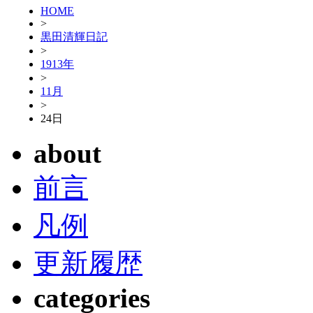
HOME
>
黒田清輝日記
>
1913年
>
11月
>
24日
about
前言
凡例
更新履歴
categories