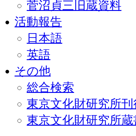
菅沼貞三旧蔵資料
活動報告
日本語
英語
その他
総合検索
東京文化財研究所刊
東京文化財研究所蔵書