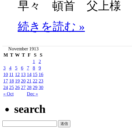
早々 頓首 父上様
続きを読む »
November 1913
M
T
W
T
F
S
S
1
2
3
4
5
6
7
8
9
10
11
12
13
14
15
16
17
18
19
20
21
22
23
24
25
26
27
28
29
30
« Oct
Dec »
search