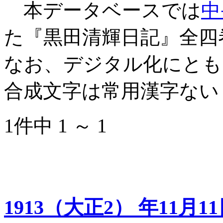
本データベースでは
中
た『黒田清輝日記』全四
なお、デジタル化にとも
合成文字は常用漢字ない
1件中 1 ～ 1
1913（大正2） 年11月1