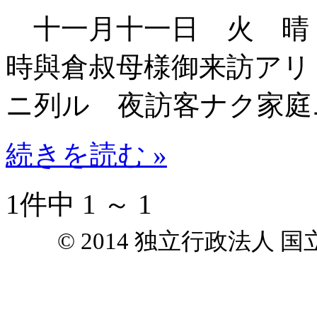
十一月十一日 火 晴
時與倉叔母様御来訪アリ
ニ列ル 夜訪客ナク家庭
続きを読む »
1件中 1 ～ 1
© 2014 独立行政法人