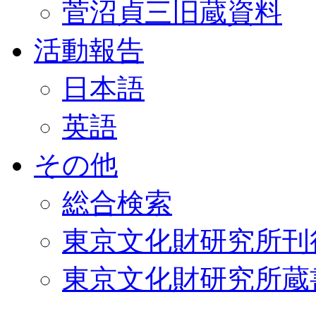
菅沼貞三旧蔵資料
活動報告
日本語
英語
その他
総合検索
東京文化財研究所刊
東京文化財研究所蔵書