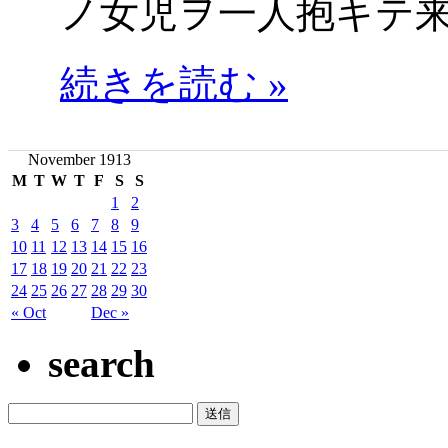
ノ女児ヲ一人抱キテ
続きを読む »
November 1913
M
T
W
T
F
S
S
1
2
3
4
5
6
7
8
9
10
11
12
13
14
15
16
17
18
19
20
21
22
23
24
25
26
27
28
29
30
« Oct
Dec »
search