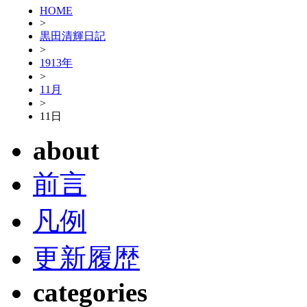
HOME
>
黒田清輝日記
>
1913年
>
11月
>
11日
about
前言
凡例
更新履歴
categories