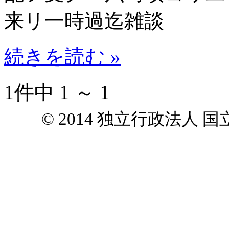
来リ一時過迄雑談
続きを読む »
1件中 1 ～ 1
© 2014 独立行政法人