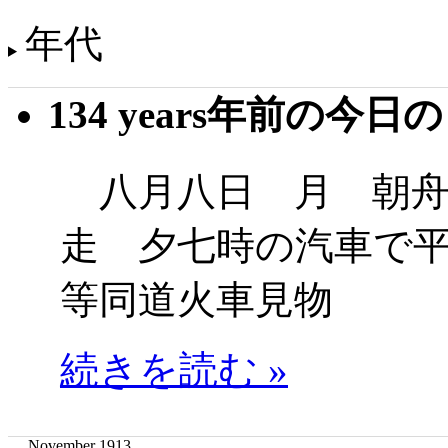
年代
134 years年前の今日
八月八日 月 朝舟
走 夕七時の汽車で
等同道火車見物
続きを読む »
November 1913