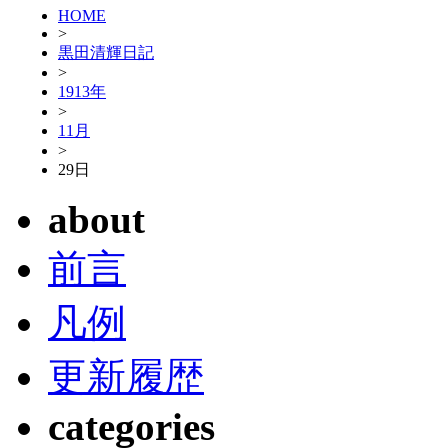
HOME
>
黒田清輝日記
>
1913年
>
11月
>
29日
about
前言
凡例
更新履歴
categories