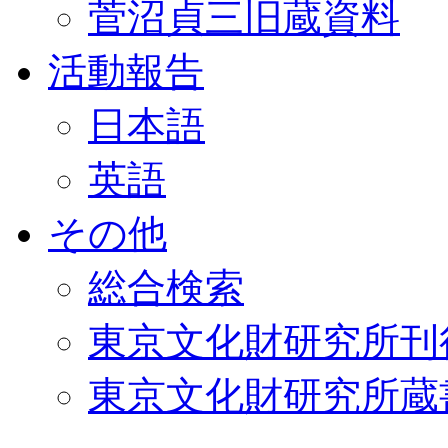
菅沼貞三旧蔵資料
活動報告
日本語
英語
その他
総合検索
東京文化財研究所刊
東京文化財研究所蔵書