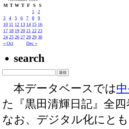
M
T
W
T
F
S
S
1
2
3
4
5
6
7
8
9
10
11
12
13
14
15
16
17
18
19
20
21
22
23
24
25
26
27
28
29
30
« Oct
Dec »
search
本データベースでは
中
た『黒田清輝日記』全四
なお、デジタル化にとも