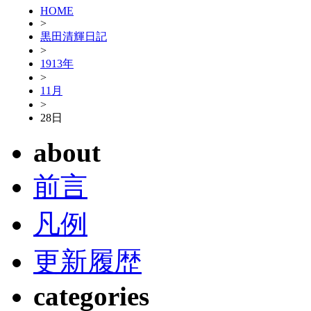
HOME
>
黒田清輝日記
>
1913年
>
11月
>
28日
about
前言
凡例
更新履歴
categories