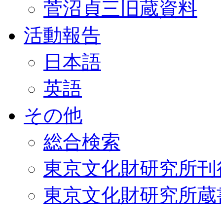
菅沼貞三旧蔵資料
活動報告
日本語
英語
その他
総合検索
東京文化財研究所刊
東京文化財研究所蔵書