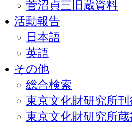
菅沼貞三旧蔵資料
活動報告
日本語
英語
その他
総合検索
東京文化財研究所刊
東京文化財研究所蔵書