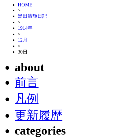
HOME
>
黒田清輝日記
>
1914年
>
12月
>
30日
about
前言
凡例
更新履歴
categories