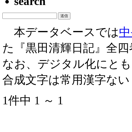
search
本データベースでは
中
た『黒田清輝日記』全四
なお、デジタル化にとも
合成文字は常用漢字ない
1件中 1 ～ 1