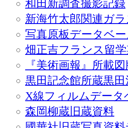
和田新調査撮影記録
新海竹太郎関連ガラ
写真原板データベー
畑正吉フランス留学
『美術画報』所載図
黒田記念館所蔵黒田
X線フィルムデータ
森岡柳蔵旧蔵資料
國華社旧蔵写真資料