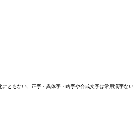
化にともない、正字・異体字・略字や合成文字は常用漢字ない