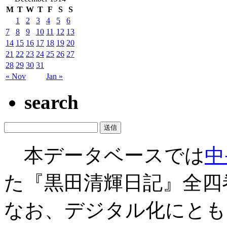
M
T
W
T
F
S
S
1
2
3
4
5
6
7
8
9
10
11
12
13
14
15
16
17
18
19
20
21
22
23
24
25
26
27
28
29
30
31
« Nov
Jan »
search
本データベースでは
中
た『黒田清輝日記』全四
なお、デジタル化にとも