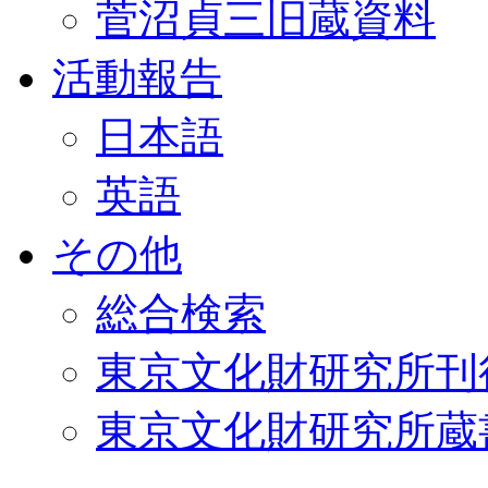
菅沼貞三旧蔵資料
活動報告
日本語
英語
その他
総合検索
東京文化財研究所刊
東京文化財研究所蔵書