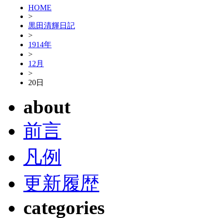
HOME
>
黒田清輝日記
>
1914年
>
12月
>
20日
about
前言
凡例
更新履歴
categories