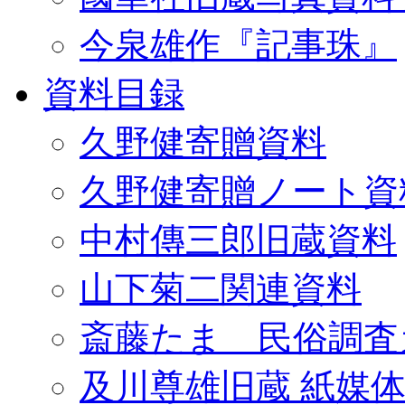
今泉雄作『記事珠』
資料目録
久野健寄贈資料
久野健寄贈ノート資
中村傳三郎旧蔵資料
山下菊二関連資料
斎藤たま 民俗調査
及川尊雄旧蔵 紙媒