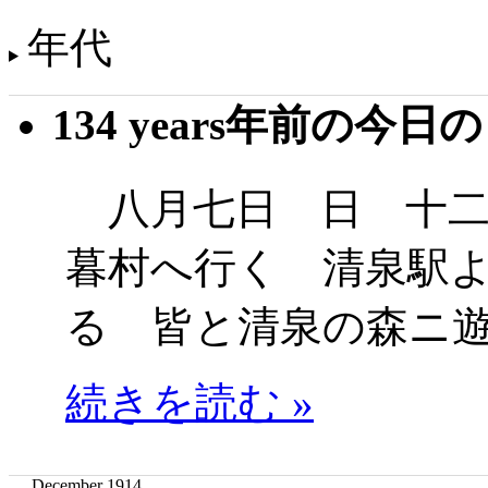
年代
134 years年前の今日
八月七日 日 十二
暮村へ行く 清泉駅
る 皆と清泉の森ニ
続きを読む »
December 1914