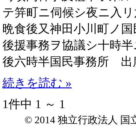
テ笄町ニ伺候シ夜ニ入
晩食後又神田小川町ノ国
後援事務ヲ協議シ十時半
後六時半国民事務所 出
続きを読む »
1件中 1 ～ 1
© 2014 独立行政法人