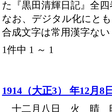
た『黒田清輝日記』全四
なお、デジタル化にとも
合成文字は常用漢字ない
1件中 1 ～ 1
1914（大正3） 年12月8
十二月八日 火 晴 