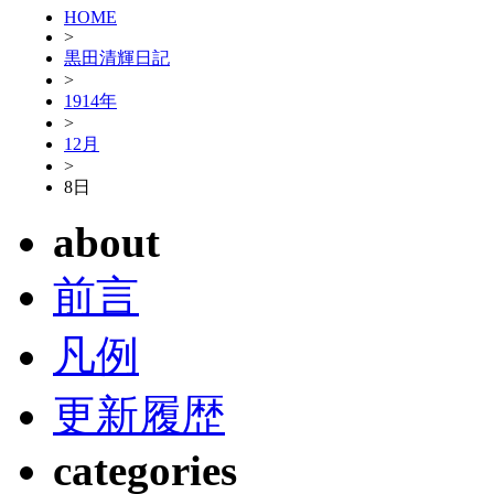
HOME
>
黒田清輝日記
>
1914年
>
12月
>
8日
about
前言
凡例
更新履歴
categories