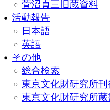
菅沼貞三旧蔵資料
活動報告
日本語
英語
その他
総合検索
東京文化財研究所刊
東京文化財研究所蔵書