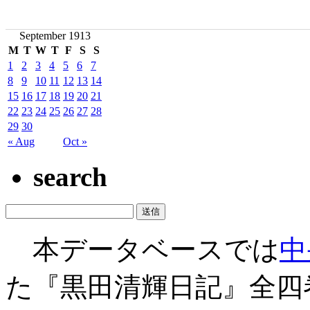
September 1913
M
T
W
T
F
S
S
1
2
3
4
5
6
7
8
9
10
11
12
13
14
15
16
17
18
19
20
21
22
23
24
25
26
27
28
29
30
« Aug
Oct »
search
本データベースでは
中
た『黒田清輝日記』全四