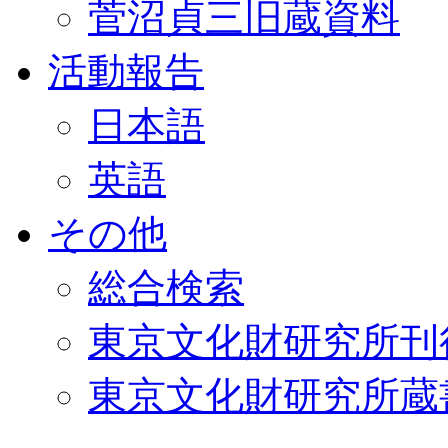
菅沼貞三旧蔵資料
活動報告
日本語
英語
その他
総合検索
東京文化財研究所刊
東京文化財研究所蔵書