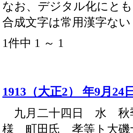
なお、デジタル化にとも
合成文字は常用漢字ない
1件中 1 ～ 1
1913（大正2） 年9月24
九月二十四日 水 秋
様 町田氏 孝等ト大磯