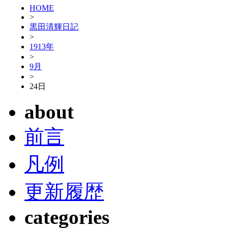
HOME
>
黒田清輝日記
>
1913年
>
9月
>
24日
about
前言
凡例
更新履歴
categories