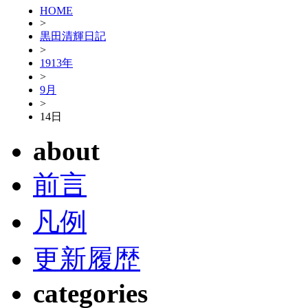
HOME
>
黒田清輝日記
>
1913年
>
9月
>
14日
about
前言
凡例
更新履歴
categories