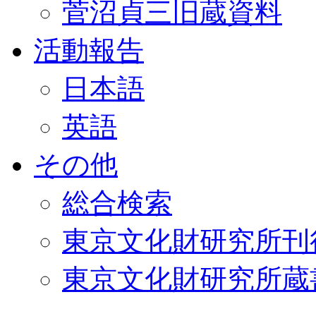
菅沼貞三旧蔵資料
活動報告
日本語
英語
その他
総合検索
東京文化財研究所刊
東京文化財研究所蔵書