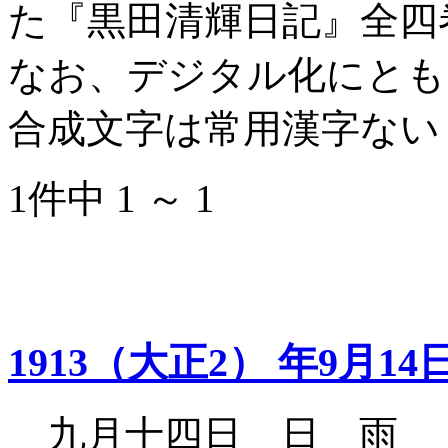
た『黒田清輝日記』全四
なお、デジタル化にとも
合成文字は常用漢字ない
1件中 1 ～ 1
1913（大正2） 年9月14
九月十四日 日 雨 