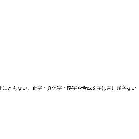
化にともない、正字・異体字・略字や合成文字は常用漢字ない