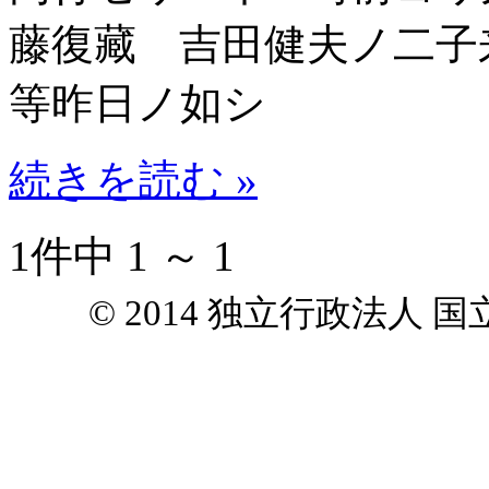
藤復藏 吉田健夫ノ二子
等昨日ノ如シ
続きを読む »
1件中 1 ～ 1
© 2014 独立行政法人