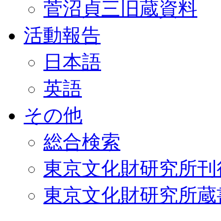
菅沼貞三旧蔵資料
活動報告
日本語
英語
その他
総合検索
東京文化財研究所刊
東京文化財研究所蔵書