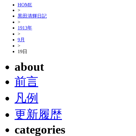
HOME
>
黒田清輝日記
>
1913年
>
9月
>
19日
about
前言
凡例
更新履歴
categories