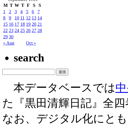
M
T
W
T
F
S
S
1
2
3
4
5
6
7
8
9
10
11
12
13
14
15
16
17
18
19
20
21
22
23
24
25
26
27
28
29
30
« Aug
Oct »
search
本データベースでは
中
た『黒田清輝日記』全四
なお、デジタル化にとも