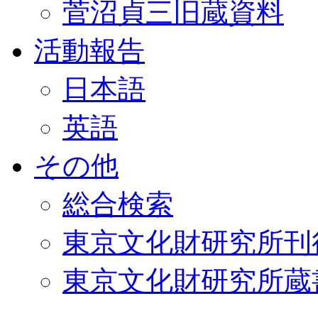
菅沼貞三旧蔵資料
活動報告
日本語
英語
その他
総合検索
東京文化財研究所刊
東京文化財研究所蔵書