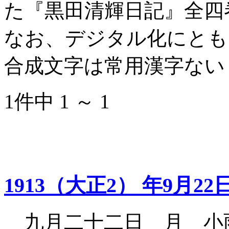
た『黒田清輝日記』全四
なお、デジタル化にとも
合成文字は常用漢字ない
1件中 1 ～ 1
1913（大正2） 年9月22
九月二十二日 月 小