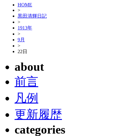
HOME
>
黒田清輝日記
>
1913年
>
9月
>
22日
about
前言
凡例
更新履歴
categories