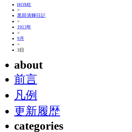
HOME
>
黒田清輝日記
>
1913年
>
9月
>
3日
about
前言
凡例
更新履歴
categories