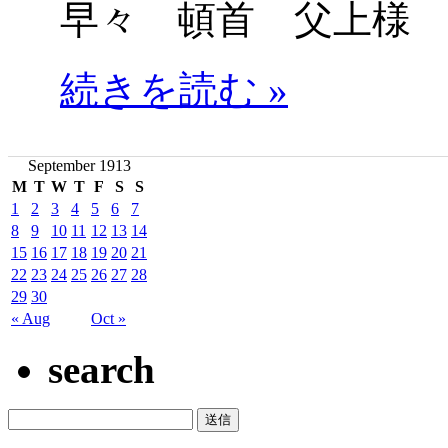
早々 頓首 父上様
続きを読む »
September 1913
M
T
W
T
F
S
S
1
2
3
4
5
6
7
8
9
10
11
12
13
14
15
16
17
18
19
20
21
22
23
24
25
26
27
28
29
30
« Aug
Oct »
search