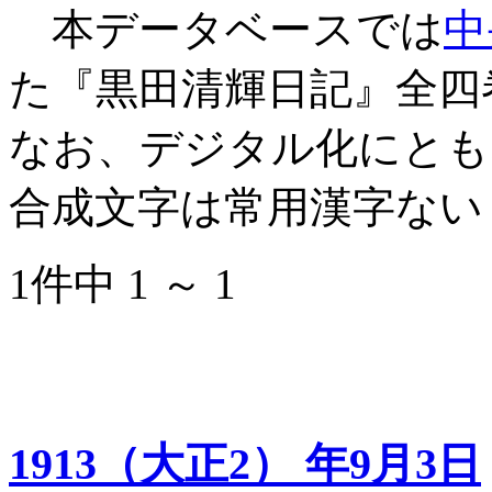
本データベースでは
中
た『黒田清輝日記』全四
なお、デジタル化にとも
合成文字は常用漢字ない
1件中 1 ～ 1
1913（大正2） 年9月3日