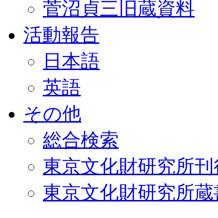
菅沼貞三旧蔵資料
活動報告
日本語
英語
その他
総合検索
東京文化財研究所刊
東京文化財研究所蔵書