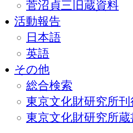
菅沼貞三旧蔵資料
活動報告
日本語
英語
その他
総合検索
東京文化財研究所刊
東京文化財研究所蔵書