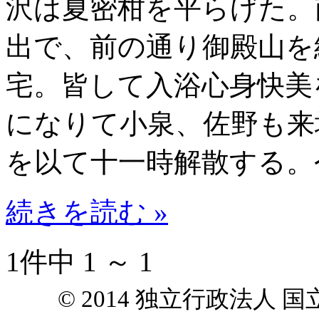
沢は夏密柑を平らげた。
出で、前の通り御殿山を
宅。皆して入浴心身快美
になりて小泉、佐野も来
を以て十一時解散する。
続きを読む »
1件中 1 ～ 1
© 2014 独立行政法人