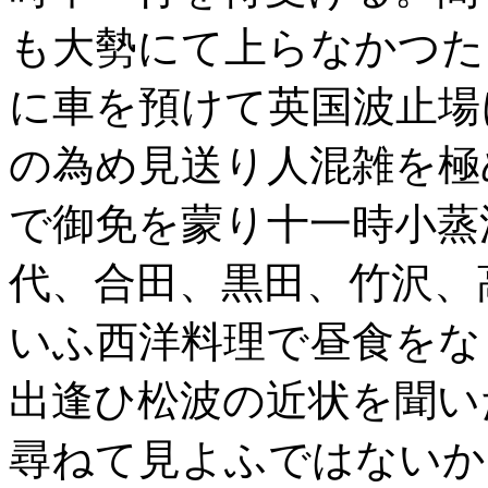
も大勢にて上らなかつた
に車を預けて英国波止場
の為め見送り人混雑を極
で御免を蒙り十一時小蒸
代、合田、黒田、竹沢、
いふ西洋料理で昼食をな
出逢ひ松波の近状を聞い
尋ねて見よふではないか