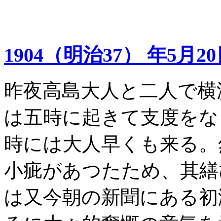
1904（明治37） 年5月2
昨夜高島大人と二人で横
は五時に起きて支度をな
時には大人早くも来る。
小疵があつたため、其繕
は又今朝の新聞にある初