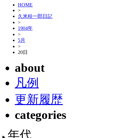
HOME
>
久米桂一郎日記
>
1904年
>
5月
>
20日
about
凡例
更新履歴
categories
年代