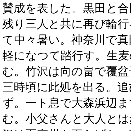
賛成を表した。黒田と合
残り三人と共に再び輪行
て中々暑い。神奈川で真
軽になつて踏行す。生麦
む。竹沢は向の畠で覆盆
三時頃に此処を出る。追
ず。一ト息で大森浜辺ま
む。小父さんと大人とは