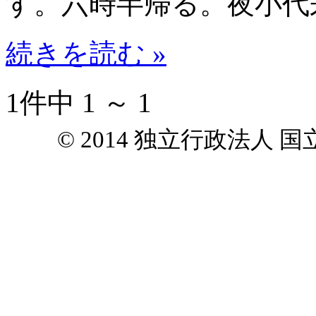
す。六時半帰る。夜小代
続きを読む »
1件中 1 ～ 1
© 2014 独立行政法人