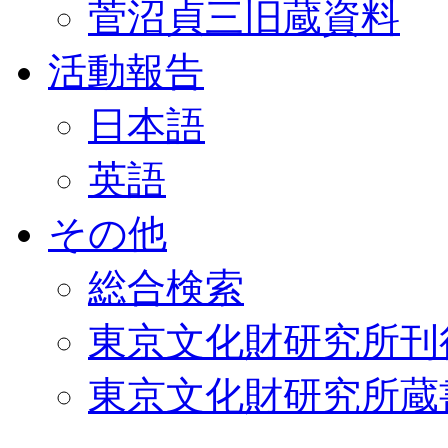
菅沼貞三旧蔵資料
活動報告
日本語
英語
その他
総合検索
東京文化財研究所刊
東京文化財研究所蔵書