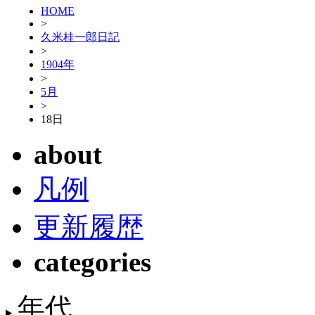
HOME
>
久米桂一郎日記
>
1904年
>
5月
>
18日
about
凡例
更新履歴
categories
年代