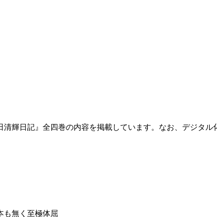
田清輝日記』全四巻の内容を掲載しています。なお、デジタル
本も無く至極体屈