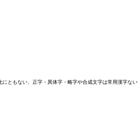
化にともない、正字・異体字・略字や合成文字は常用漢字ない