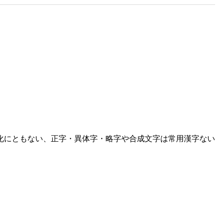
化にともない、正字・異体字・略字や合成文字は常用漢字ない