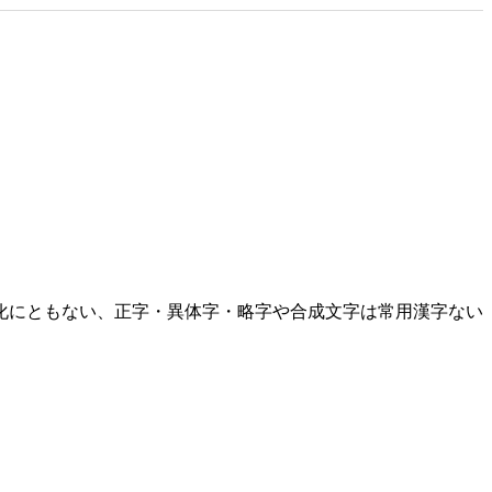
化にともない、正字・異体字・略字や合成文字は常用漢字ない