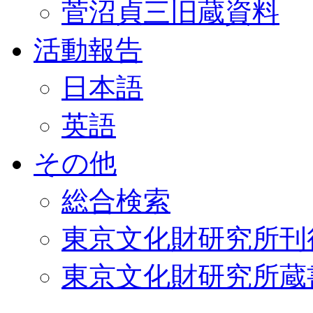
菅沼貞三旧蔵資料
活動報告
日本語
英語
その他
総合検索
東京文化財研究所刊
東京文化財研究所蔵書