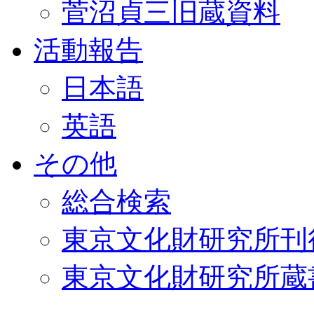
菅沼貞三旧蔵資料
活動報告
日本語
英語
その他
総合検索
東京文化財研究所刊
東京文化財研究所蔵書