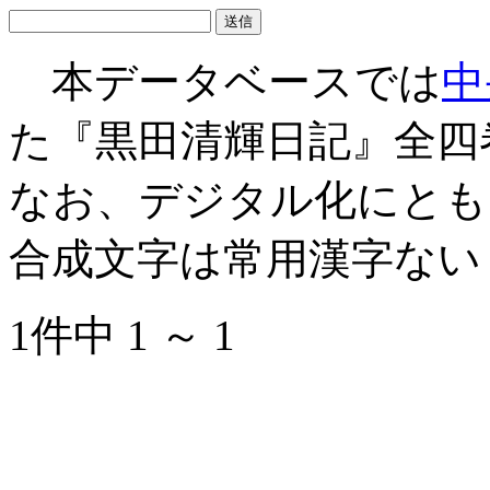
本データベースでは
中
た『黒田清輝日記』全四
なお、デジタル化にとも
合成文字は常用漢字ない
1件中 1 ～ 1