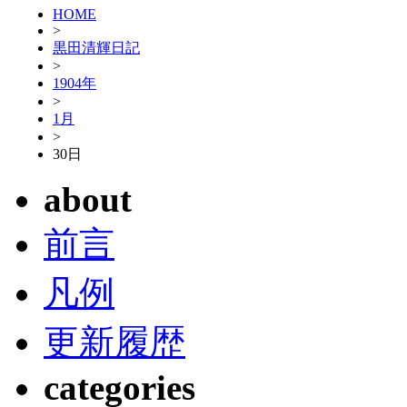
HOME
>
黒田清輝日記
>
1904年
>
1月
>
30日
about
前言
凡例
更新履歴
categories