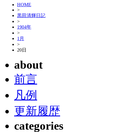
HOME
>
黒田清輝日記
>
1904年
>
1月
>
20日
about
前言
凡例
更新履歴
categories