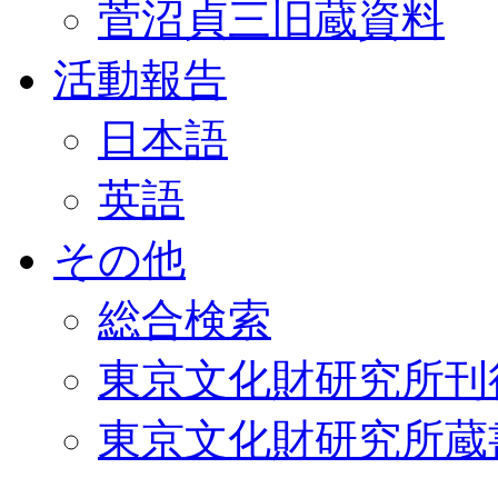
菅沼貞三旧蔵資料
活動報告
日本語
英語
その他
総合検索
東京文化財研究所刊
東京文化財研究所蔵書