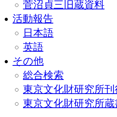
菅沼貞三旧蔵資料
活動報告
日本語
英語
その他
総合検索
東京文化財研究所刊
東京文化財研究所蔵書