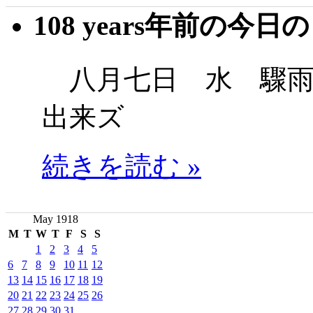
108 years年前の今日
八月七日 水 驟雨
出来ズ
続きを読む »
May 1918
M
T
W
T
F
S
S
1
2
3
4
5
6
7
8
9
10
11
12
13
14
15
16
17
18
19
20
21
22
23
24
25
26
27
28
29
30
31