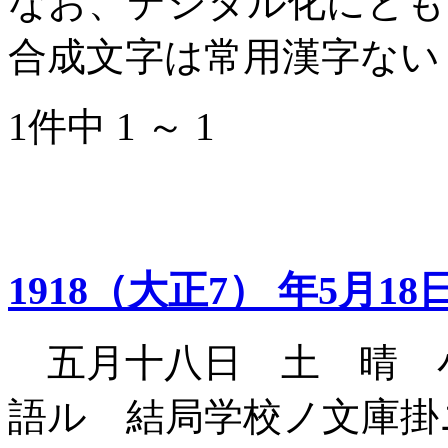
なお、デジタル化にとも
合成文字は常用漢字ない
1件中 1 ～ 1
1918（大正7） 年5月18
五月十八日 土 晴 
語ル 結局学校ノ文庫掛