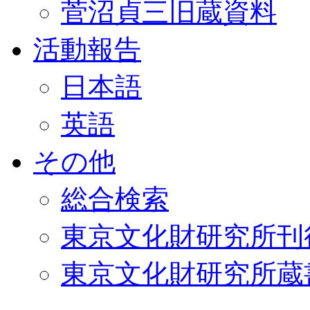
菅沼貞三旧蔵資料
活動報告
日本語
英語
その他
総合検索
東京文化財研究所刊
東京文化財研究所蔵書