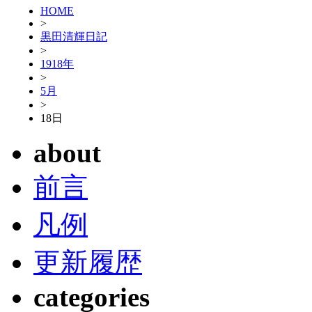
HOME
>
黒田清輝日記
>
1918年
>
5月
>
18日
about
前言
凡例
更新履歴
categories