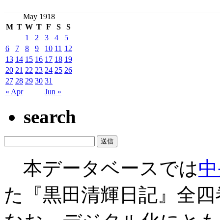
May 1918
M
T
W
T
F
S
S
1
2
3
4
5
6
7
8
9
10
11
12
13
14
15
16
17
18
19
20
21
22
23
24
25
26
27
28
29
30
31
« Apr
Jun »
search
本データベースでは
中
た『黒田清輝日記』全四