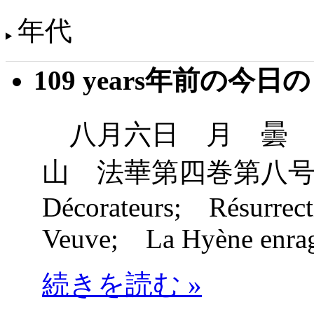
年代
109 years年前の今日
八月六日 月 曇 
山 法華第四巻第八号
Décorateurs; Résurrec
Veuve; La Hyène enra
続きを読む »