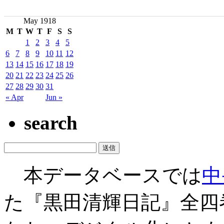
May 1918
M
T
W
T
F
S
S
1
2
3
4
5
6
7
8
9
10
11
12
13
14
15
16
17
18
19
20
21
22
23
24
25
26
27
28
29
30
31
« Apr
Jun »
search
本データベースでは
中
た『黒田清輝日記』全四