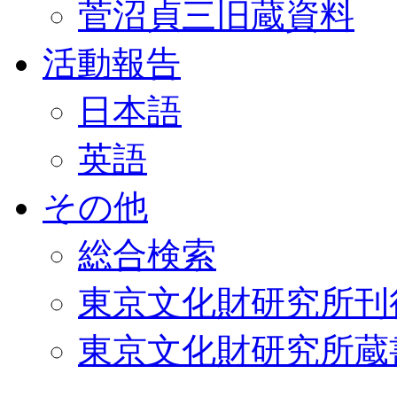
菅沼貞三旧蔵資料
活動報告
日本語
英語
その他
総合検索
東京文化財研究所刊
東京文化財研究所蔵書