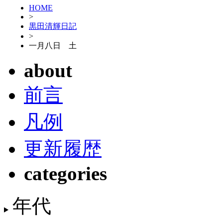
HOME
>
黒田清輝日記
>
一月八日 土
about
前言
凡例
更新履歴
categories
年代