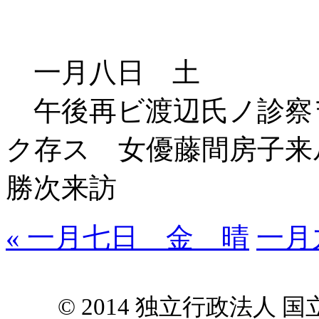
一月八日 土
午後再ビ渡辺氏ノ診察
ク存ス 女優藤間房子来
勝次来訪
« 一月七日 金 晴
一月
© 2014 独立行政法人