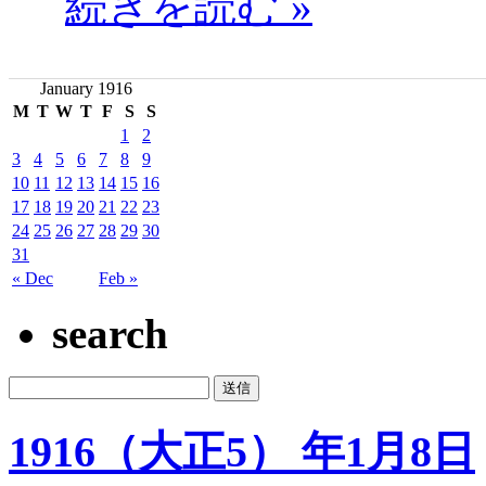
続きを読む »
January 1916
M
T
W
T
F
S
S
1
2
3
4
5
6
7
8
9
10
11
12
13
14
15
16
17
18
19
20
21
22
23
24
25
26
27
28
29
30
31
« Dec
Feb »
search
1916（大正5） 年1月8日