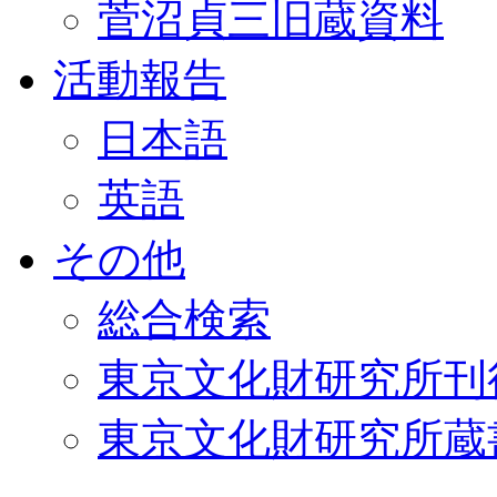
菅沼貞三旧蔵資料
活動報告
日本語
英語
その他
総合検索
東京文化財研究所刊
東京文化財研究所蔵書