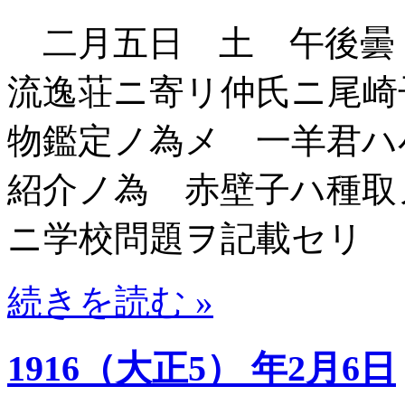
二月五日 土 午後曇
流逸荘ニ寄リ仲氏ニ尾崎
物鑑定ノ為メ 一羊君ハ
紹介ノ為 赤壁子ハ種取
ニ学校問題ヲ記載セリ 
続きを読む »
1916（大正5） 年2月6日