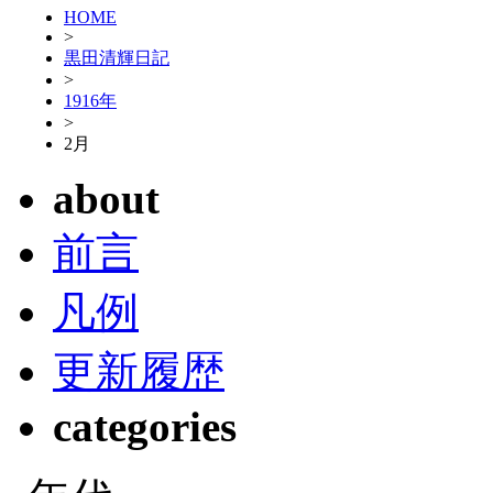
HOME
>
黒田清輝日記
>
1916年
>
2月
about
前言
凡例
更新履歴
categories