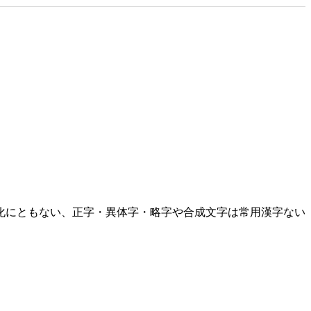
化にともない、正字・異体字・略字や合成文字は常用漢字ない