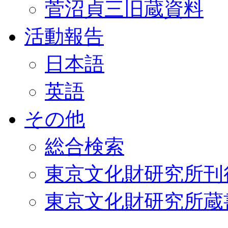
菅沼貞三旧蔵資料
活動報告
日本語
英語
その他
総合検索
東京文化財研究所刊
東京文化財研究所蔵書