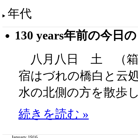
年代
130 years年前の今日
八月八日 土 （箱
宿はづれの橋白と云
水の北側の方を散歩
続きを読む »
January 1916