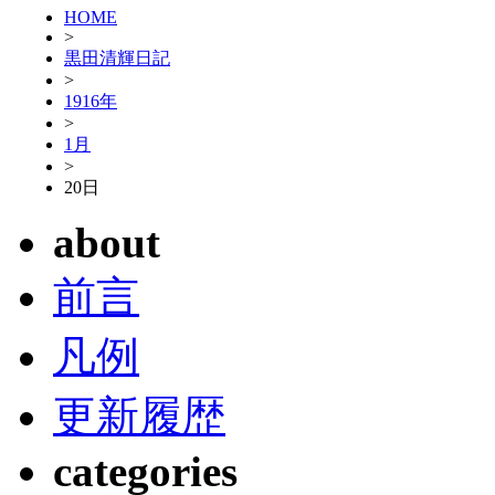
HOME
>
黒田清輝日記
>
1916年
>
1月
>
20日
about
前言
凡例
更新履歴
categories