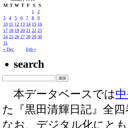
M
T
W
T
F
S
S
1
2
3
4
5
6
7
8
9
10
11
12
13
14
15
16
17
18
19
20
21
22
23
24
25
26
27
28
29
30
31
« Dec
Feb »
search
本データベースでは
中
た『黒田清輝日記』全四
なお、デジタル化にとも