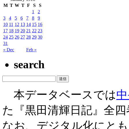
M
T
W
T
F
S
S
1
2
3
4
5
6
7
8
9
10
11
12
13
14
15
16
17
18
19
20
21
22
23
24
25
26
27
28
29
30
31
« Dec
Feb »
search
本データベースでは
中
た『黒田清輝日記』全四
なお、デジタル化にとも