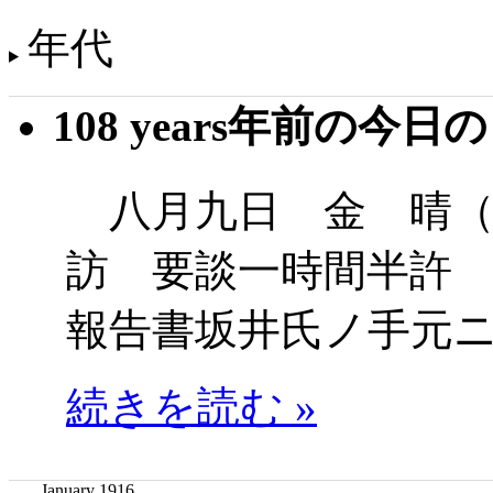
年代
108 years年前の今日
八月九日 金 晴（
訪 要談一時間半許
報告書坂井氏ノ手元
続きを読む »
January 1916