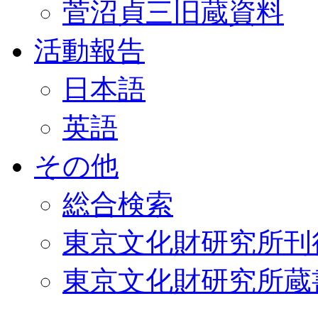
菅沼貞三旧蔵資料
活動報告
日本語
英語
その他
総合検索
東京文化財研究所刊
東京文化財研究所蔵書