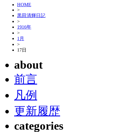
HOME
>
黒田清輝日記
>
1916年
>
1月
>
17日
about
前言
凡例
更新履歴
categories