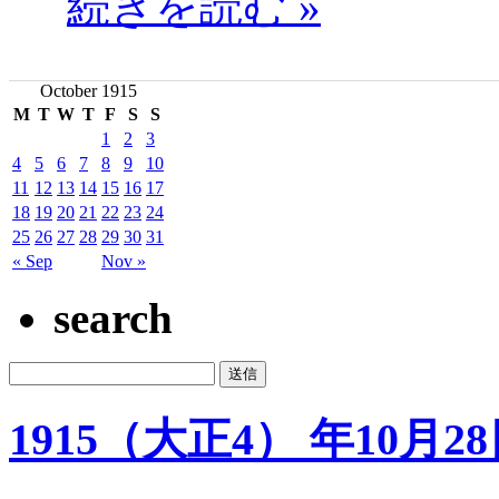
続きを読む »
October 1915
M
T
W
T
F
S
S
1
2
3
4
5
6
7
8
9
10
11
12
13
14
15
16
17
18
19
20
21
22
23
24
25
26
27
28
29
30
31
« Sep
Nov »
search
1915（大正4） 年10月2