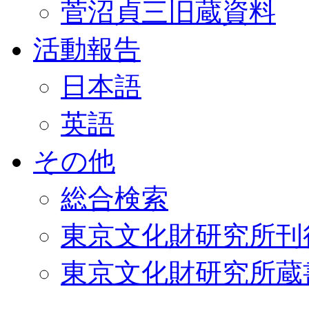
菅沼貞三旧蔵資料
活動報告
日本語
英語
その他
総合検索
東京文化財研究所刊
東京文化財研究所蔵書