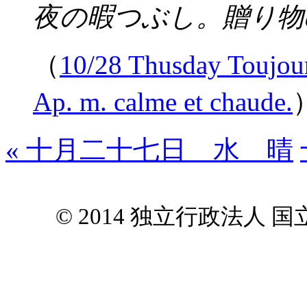
夜の暇つぶし。贈り物
（
10/28 Thusday Toujour
Ap. m. calme et chaude.
« 十月二十七日 水 晴
© 2014 独立行政法人