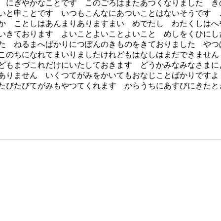
 にぎやかなことです このごろはまたあつくなりました き
いと申ことです いつもこんなにあついことはないそうです 
か ことしはあんまりありますまい めでたし わたくしはへ
いきております よいことよいことよいこと めしをくひにし
たゞねるまへばかりにつぽんのきものをきておりました やつ
このちになれてまいりましたけれどもはなしはまだできません
どもまづこれだけにいたしておきます どうかみなみなさまに
がありません いくつてがみをかいてもおなじことばかりで
たびたびてがみもやつてくれます からうちにあすびにきたと