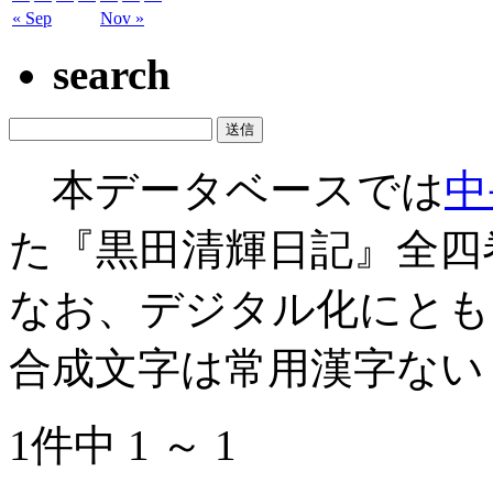
« Sep
Nov »
search
本データベースでは
中
た『黒田清輝日記』全四
なお、デジタル化にとも
合成文字は常用漢字ない
1件中 1 ～ 1