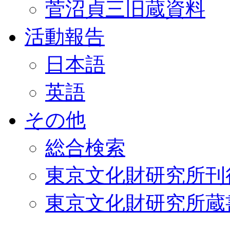
菅沼貞三旧蔵資料
活動報告
日本語
英語
その他
総合検索
東京文化財研究所刊
東京文化財研究所蔵書