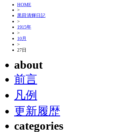
HOME
>
黒田清輝日記
>
1915年
>
10月
>
27日
about
前言
凡例
更新履歴
categories