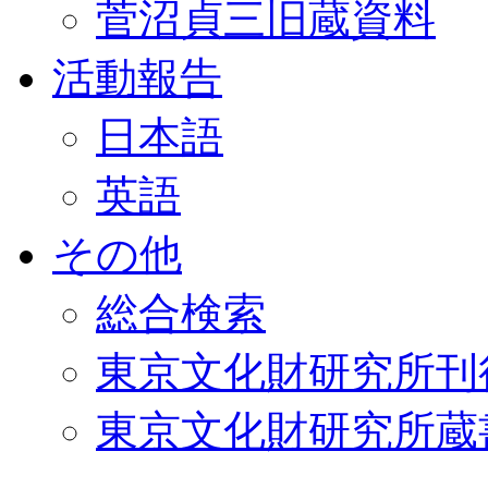
菅沼貞三旧蔵資料
活動報告
日本語
英語
その他
総合検索
東京文化財研究所刊
東京文化財研究所蔵書