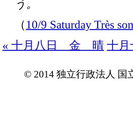
う。
（
10/9 Saturday Très so
« 十月八日 金 晴
十月
© 2014 独立行政法人