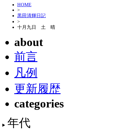
HOME
>
黒田清輝日記
>
十月九日 土 晴
about
前言
凡例
更新履歴
categories
年代