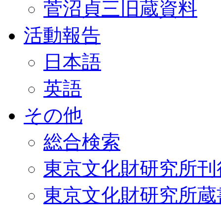
菅沼貞三旧蔵資料
活動報告
日本語
英語
その他
総合検索
東京文化財研究所刊
東京文化財研究所蔵書