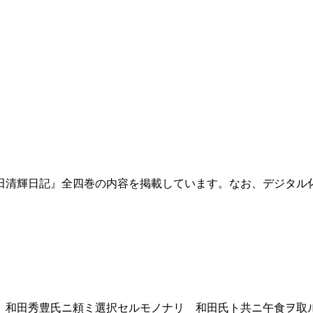
田清輝日記』全四巻の内容を掲載しています。なお、デジタル
和田秀豊氏ニ頼ミ選択セルモノナリ 和田氏ト共ニ午食ヲ取