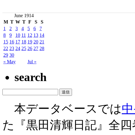
June 1914
M
T
W
T
F
S
S
1
2
3
4
5
6
7
8
9
10
11
12
13
14
15
16
17
18
19
20
21
22
23
24
25
26
27
28
29
30
« May
Jul »
search
本データベースでは
中
た『黒田清輝日記』全四