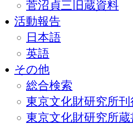
菅沼貞三旧蔵資料
活動報告
日本語
英語
その他
総合検索
東京文化財研究所刊
東京文化財研究所蔵書