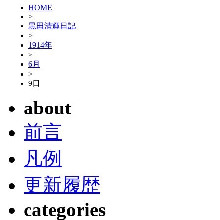
HOME
>
黒田清輝日記
>
1914年
>
6月
>
9日
about
前言
凡例
更新履歴
categories