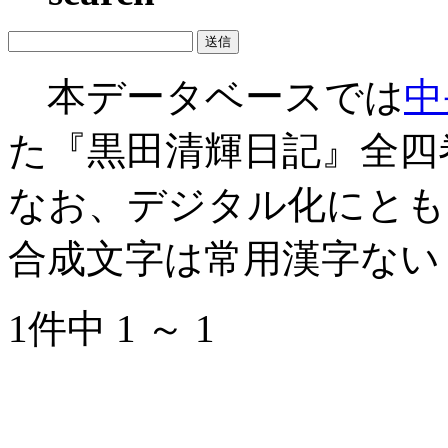
本データベースでは
中
た『黒田清輝日記』全四
なお、デジタル化にとも
合成文字は常用漢字ない
1件中 1 ～ 1