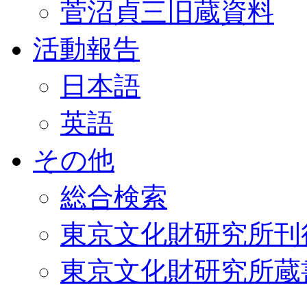
菅沼貞三旧蔵資料
活動報告
日本語
英語
その他
総合検索
東京文化財研究所刊
東京文化財研究所蔵書