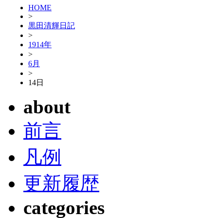
HOME
>
黒田清輝日記
>
1914年
>
6月
>
14日
about
前言
凡例
更新履歴
categories