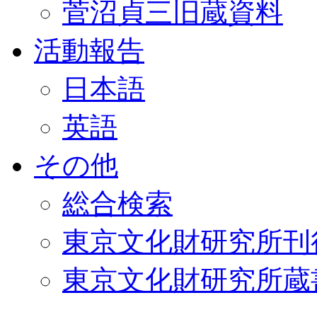
菅沼貞三旧蔵資料
活動報告
日本語
英語
その他
総合検索
東京文化財研究所刊
東京文化財研究所蔵書