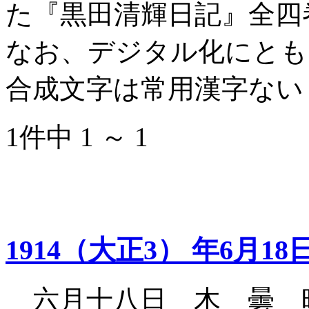
た『黒田清輝日記』全四
なお、デジタル化にとも
合成文字は常用漢字ない
1件中 1 ～ 1
1914（大正3） 年6月18
六月十八日 木 曇 