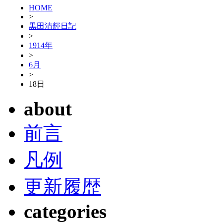
HOME
>
黒田清輝日記
>
1914年
>
6月
>
18日
about
前言
凡例
更新履歴
categories