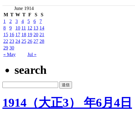
June 1914
M
T
W
T
F
S
S
1
2
3
4
5
6
7
8
9
10
11
12
13
14
15
16
17
18
19
20
21
22
23
24
25
26
27
28
29
30
« May
Jul »
search
1914（大正3） 年6月4日