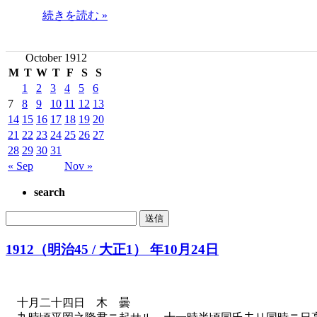
続きを読む »
October 1912
M
T
W
T
F
S
S
1
2
3
4
5
6
7
8
9
10
11
12
13
14
15
16
17
18
19
20
21
22
23
24
25
26
27
28
29
30
31
« Sep
Nov »
search
1912（明治45 / 大正1） 年10月24日
十月二十四日 木 曇