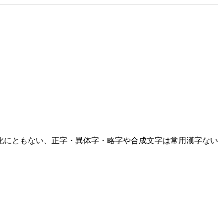
化にともない、正字・異体字・略字や合成文字は常用漢字ない